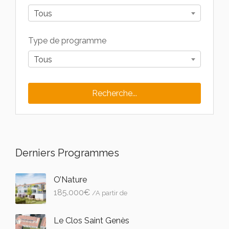
Tous
Type de programme
Tous
Derniers Programmes
O’Nature
185.000
€
/A partir de
Le Clos Saint Genès