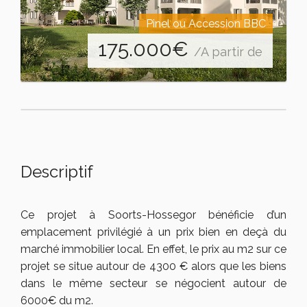
Pinel ou Accession BBC
175.000
€
/A partir de
Descriptif
Ce projet à Soorts-Hossegor bénéficie d’un
emplacement privilégié à un prix bien en deçà du
marché immobilier local. En effet, le prix au m2 sur ce
projet se situe autour de 4300 € alors que les biens
dans le même secteur se négocient autour de
6000€ du m2.