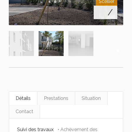
Scellier
/
Détails
Prestations
Situation
Contact
Suivi des travaux
• Achèvement des