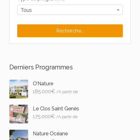
Tous
Derniers Programmes
O’Nature
185.000
€
/A partir de
Le Clos Saint Genès
175.000
€
/A partir de
Nature Océane